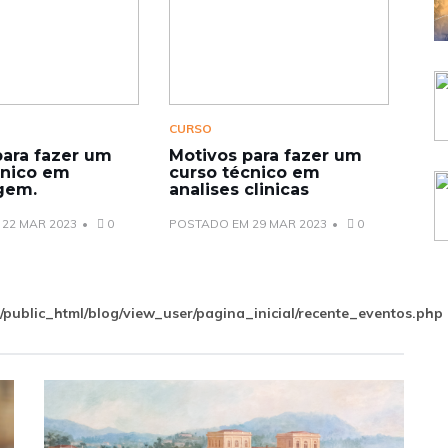
CURSO
para fazer um
Motivos para fazer um
cnico em
curso técnico em
gem.
analises clinicas
22 MAR 2023
0
POSTADO EM 29 MAR 2023
0
public_html/blog/view_user/pagina_inicial/recente_eventos.php