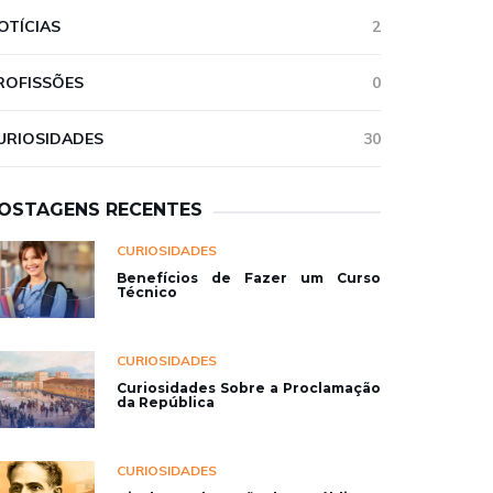
OTÍCIAS
2
ROFISSÕES
0
URIOSIDADES
30
OSTAGENS RECENTES
CURIOSIDADES
Benefícios de Fazer um Curso
Técnico
CURIOSIDADES
Curiosidades Sobre a Proclamação
da República
CURIOSIDADES