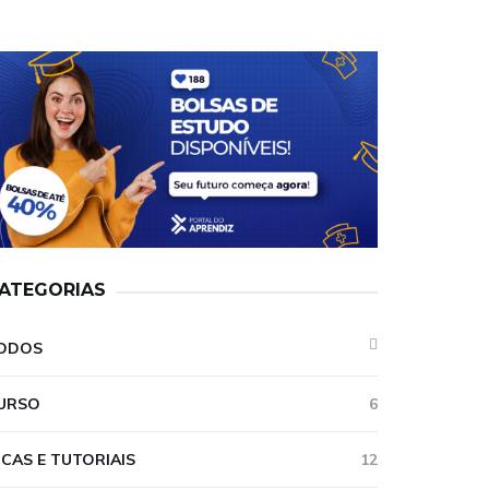
ATEGORIAS
ODOS
URSO
6
ICAS E TUTORIAIS
12