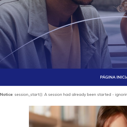
PÁGINA INICI
Notice
: session_start(): A session had already been started - ignori