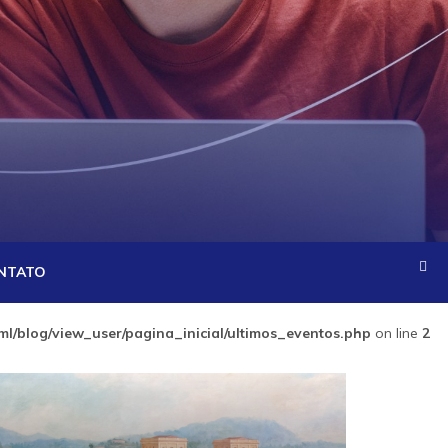
NTATO
l/blog/view_user/pagina_inicial/ultimos_eventos.php
on line
2