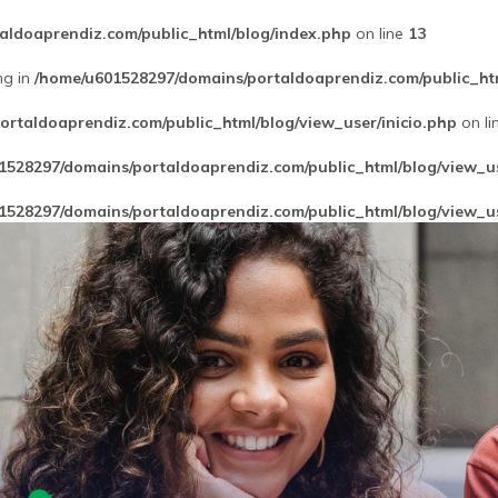
aldoaprendiz.com/public_html/blog/index.php
on line
13
ng in
/home/u601528297/domains/portaldoaprendiz.com/public_htm
rtaldoaprendiz.com/public_html/blog/view_user/inicio.php
on li
1528297/domains/portaldoaprendiz.com/public_html/blog/view_us
1528297/domains/portaldoaprendiz.com/public_html/blog/view_us