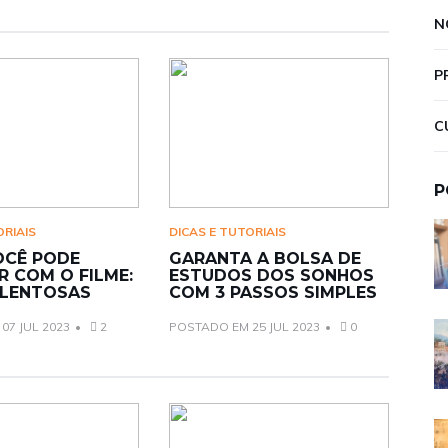
N
P
C
P
ORIAIS
DICAS E TUTORIAIS
OCÊ PODE
GARANTA A BOLSA DE
R COM O FILME:
ESTUDOS DOS SONHOS
LENTOSAS
COM 3 PASSOS SIMPLES
07 JUL 2023
2
POSTADO EM 25 JUL 2023
0