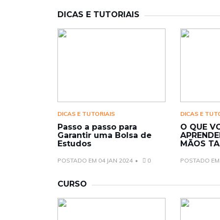
DICAS E TUTORIAIS
DICAS E TUTORIAIS
DICAS E TUT
Passo a passo para
O QUE V
Garantir uma Bolsa de
APRENDE
Estudos
MÃOS TA
POSTADO EM 04 JAN 2024
0
POSTADO EM 
CURSO