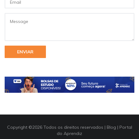
ENVIAR
Copyright ©
2026 Todos os direitos reservados |
Blog | Portal
do Aprendiz