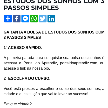
ESTUDOS DOS SONHOS COM 3
PASSOS SIMPLES
Share
Facebook
Facebook
WhatsApp
Twitter
LinkedIn
Messenger
GARANTA A BOLSA DE ESTUDOS DOS SONHOS COM
3 PASSOS SIMPLES
1° ACESSO RÁPIDO:
A primeira parada para conquistar sua bolsa dos sonhos é
acessar o Portal do Aprendiz, portaldoaprendiz.com, ou
acesse o link na nossa bio.
2° ESCOLHA DO CURSO:
Você está prestes a escolher o curso dos seus sonhos, a
cidade e a instituição que vai te levar ao sucesso!
Em que cidade?