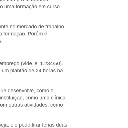
nto uma formação em curso
ente no mercado de trabalho.
sa formação. Porém é
s.
mprego (vide lei 1.234/50).
, um plantão de 24 horas na
que desenvolve, como o
nstituição, como uma clínica
com outras atividades, como
eja, ele pode tirar férias duas