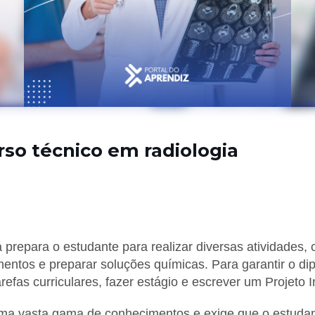
rso técnico em radiologia
dIn
 prepara o estudante para realizar diversas atividades
mentos e preparar soluções químicas. Para garantir o di
arefas curriculares, fazer estágio e escrever um Projeto I
uma vasta gama de conhecimentos e exige que o estudan