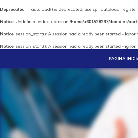
Deprecated
: __autoload() is deprecated, use spl_autoload_register
Notice
: Undefined index: admin in
/home/u601528297/domains/port
Notice
: session_start(): A session had already been started - ignori
Notice
: session_start(): A session had already been started - ignori
PÁGINA INICI