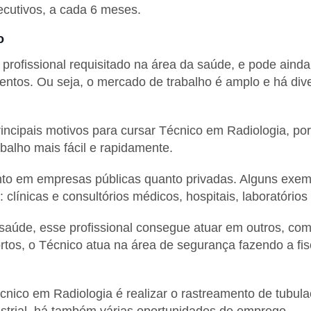
ecutivos, a cada 6 meses.
o
profissional requisitado na área da saúde, e pode aind
mentos. Ou seja, o mercado de trabalho é amplo e há di
rincipais motivos para cursar Técnico em Radiologia, p
balho mais fácil e rapidamente.
nto em empresas públicas quanto privadas. Alguns exem
línicas e consultórios médicos, hospitais, laboratórios 
saúde, esse profissional consegue atuar em outros, com
ortos, o Técnico atua na área de segurança fazendo a fi
nico em Radiologia é realizar o rastreamento de tubula