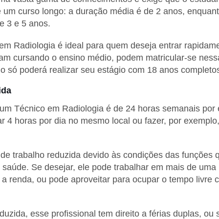
de um curso longo: a duração média é de 2 anos, enqua
e 3 e 5 anos.
em Radiologia é ideal para quem deseja entrar rapidam
jam cursando o ensino médio, podem matricular-se nes
no só poderá realizar seu estágio com 18 anos completo
ida
 um Técnico em Radiologia é de 24 horas semanais por e
r 4 horas por dia no mesmo local ou fazer, por exemplo
de trabalho reduzida devido às condições das funções 
saúde. Se desejar, ele pode trabalhar em mais de uma i
 a renda, ou pode aproveitar para ocupar o tempo livre 
zida, esse profissional tem direito a férias duplas, ou s