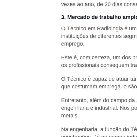
vezes ao ano, de 20 dias cons
3. Mercado de trabalho ampl
O Técnico em Radiologia é um 
instituições de diferentes seg
emprego.
Este é, com certeza, um dos p
os profissionais conseguem tra
O Técnico é capaz de atuar ta
que costumam empregá-lo são: c
Entretanto, além do campo da 
engenharia e industrial. Nos p
metais.
Na engenharia, a função do Téc