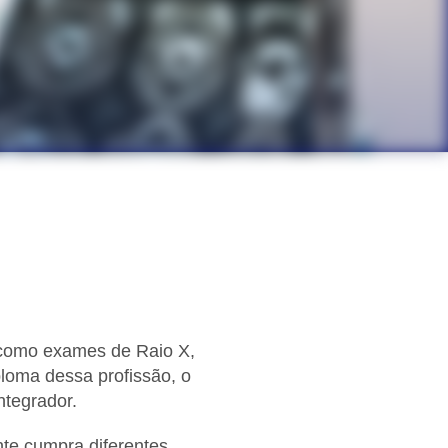
, como exames de Raio X,
ploma dessa profissão, o
ntegrador.
te cumpra diferentes