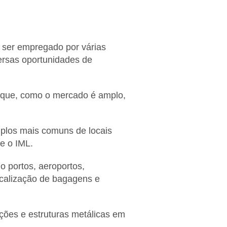
a ser empregado por várias
versas oportunidades de
orque, como o mercado é amplo,
plos mais comuns de locais
e o IML.
o portos, aeroportos,
scalização de bagagens e
ções e estruturas metálicas em