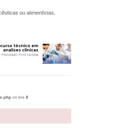
êuticas ou alimentícias,
 curso técnico em
analises clinicas
PRÓXIMO POSTAGEM
io.php
on line
8